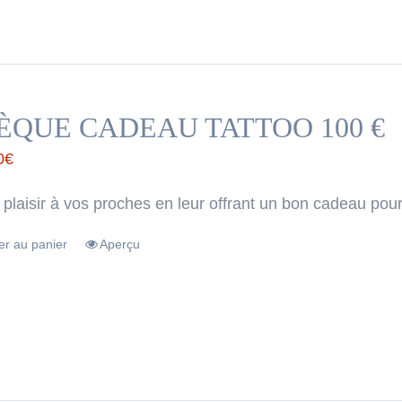
ÈQUE CADEAU TATTOO 100 €
0
€
 plaisir à vos proches en leur offrant un bon cadeau pour
er au panier
Aperçu