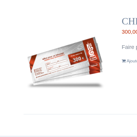
CH
300,0
Faire 
Ajout