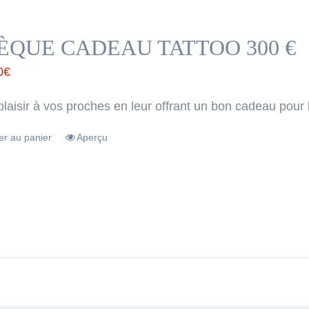
ÈQUE CADEAU TATTOO 300 €
0
€
plaisir à vos proches en leur offrant un bon cadeau pour 
er au panier
Aperçu