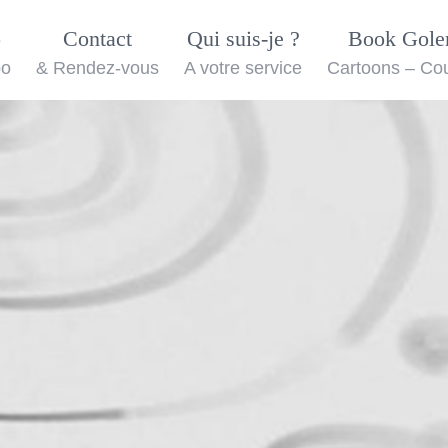
o
Contact
Qui suis-je ?
Book Gol
oo
& Rendez-vous
A votre service
Cartoons – Co