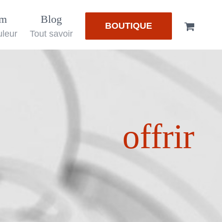
em
Blog
BOUTIQUE
uleur
Tout savoir
offrir