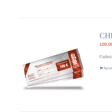
CH
100,0
Faites
Ajout