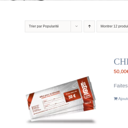
Trier par
Popularité
Montrer
12 produi
CH
50,00
Faites
Ajout