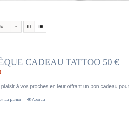
ts
ÈQUE CADEAU TATTOO 50 €
€
 plaisir à vos proches en leur offrant un bon cadeau pour
er au panier
Aperçu