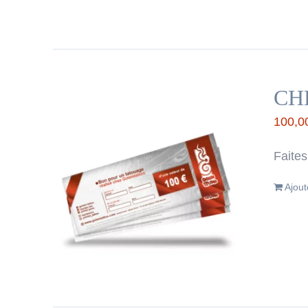
CH
100,0
Faites
Ajout