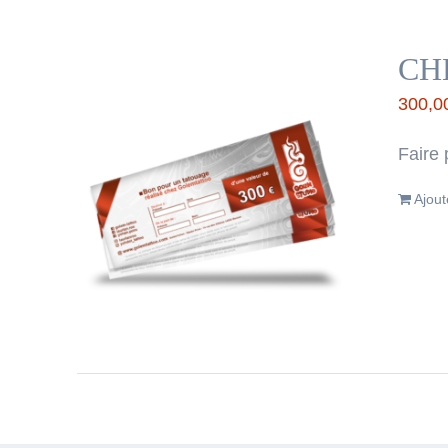
CH
300,0
Faire 
Ajout