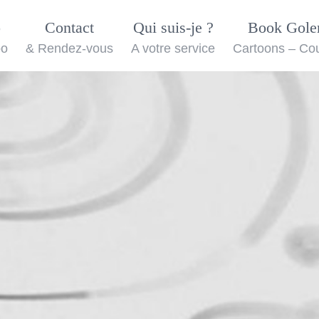
o
Contact
Qui suis-je ?
Book Gol
oo
& Rendez-vous
A votre service
Cartoons – Co