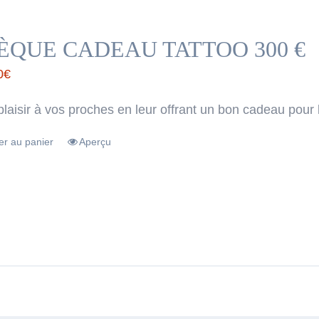
ÈQUE CADEAU TATTOO 300 €
0
€
plaisir à vos proches en leur offrant un bon cadeau pour 
er au panier
Aperçu