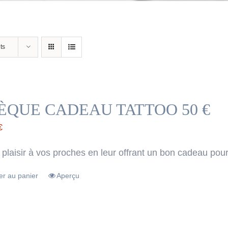
ts
ÈQUE CADEAU TATTOO 50 €
€
 plaisir à vos proches en leur offrant un bon cadeau pour
er au panier
Aperçu