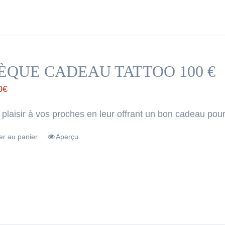
ÈQUE CADEAU TATTOO 100 €
0
€
 plaisir à vos proches en leur offrant un bon cadeau pour
er au panier
Aperçu