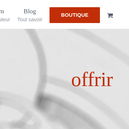
em
Blog
BOUTIQUE
uleur
Tout savoir
offrir