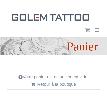
Passer
au
contenu
Panier
Votre panier est actuellement vide.
Retour à la boutique