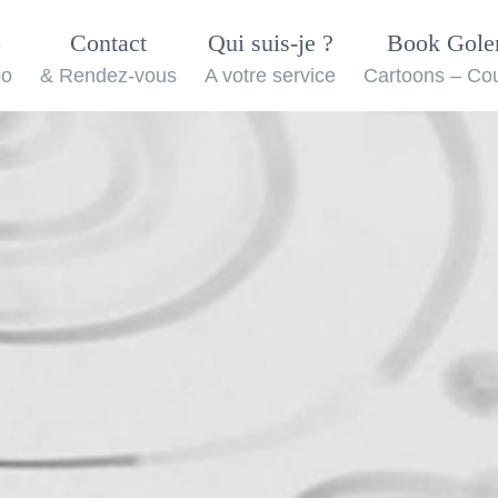
o
Contact
Qui suis-je ?
Book Gol
oo
& Rendez-vous
A votre service
Cartoons – Co