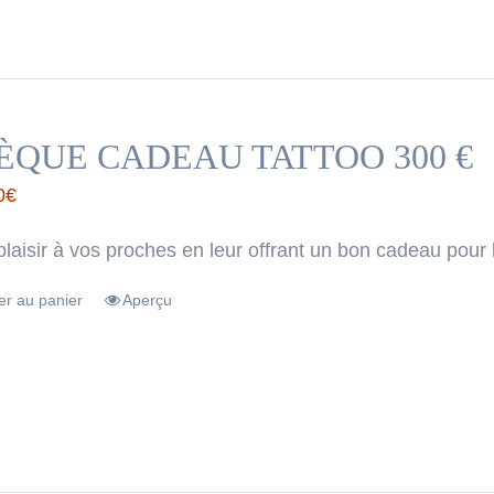
ÈQUE CADEAU TATTOO 300 €
0
€
plaisir à vos proches en leur offrant un bon cadeau pour 
er au panier
Aperçu