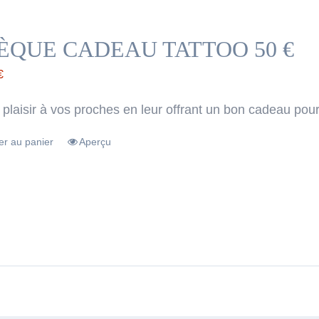
ÈQUE CADEAU TATTOO 50 €
€
 plaisir à vos proches en leur offrant un bon cadeau pour
er au panier
Aperçu