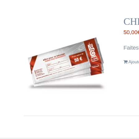
CH
50,00
Faites
Ajout