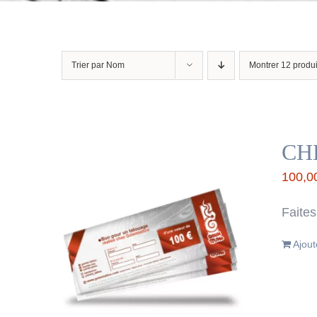
Trier par
Nom
Montrer
12 produi
CH
100,0
Faites
Ajout