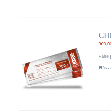
CH
300,0
Faire 
Ajout