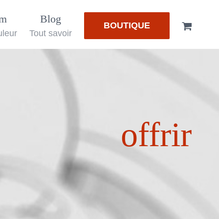
em
Blog
BOUTIQUE
uleur
Tout savoir
offrir