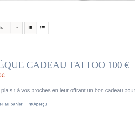
ts
ÈQUE CADEAU TATTOO 100 €
0
€
 plaisir à vos proches en leur offrant un bon cadeau pour
er au panier
Aperçu