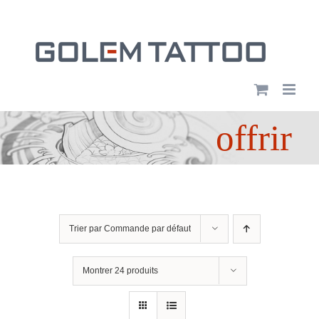
Passer
au
contenu
offrir
Trier par
Commande par défaut
Montrer
24 produits