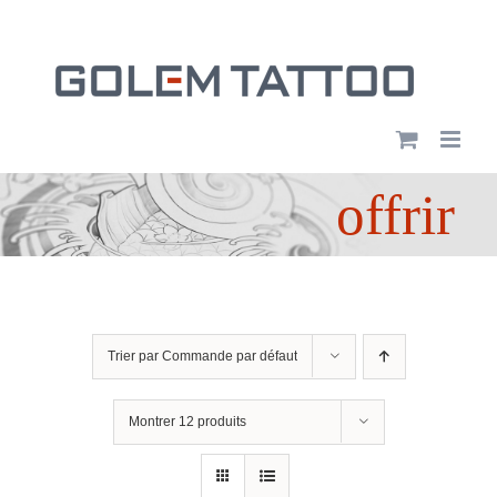
Passer
au
contenu
offrir
Trier par
Commande par défaut
Montrer
12 produits