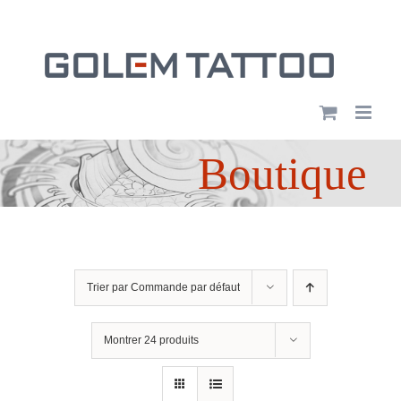
Passer
au
contenu
Boutique
Trier par
Commande par défaut
Montrer
24 produits