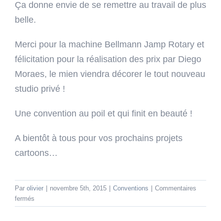
Ça donne envie de se remettre au travail de plus
belle.
Merci pour la machine Bellmann Jamp Rotary et
félicitation pour la réalisation des prix par Diego
Moraes, le mien viendra décorer le tout nouveau
studio privé !
Une convention au poil et qui finit en beauté !
A bientôt à tous pour vos prochains projets
cartoons…
Par
olivier
|
novembre 5th, 2015
|
Conventions
|
Commentaires
sur
fermés
Prix
du