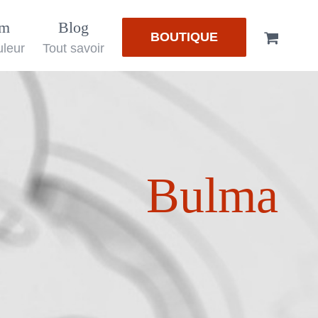
em
Blog
BOUTIQUE
uleur
Tout savoir
Bulma