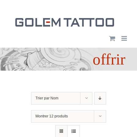
Passer
au
contenu
offrir
Trier par
Nom
Montrer
12 produits