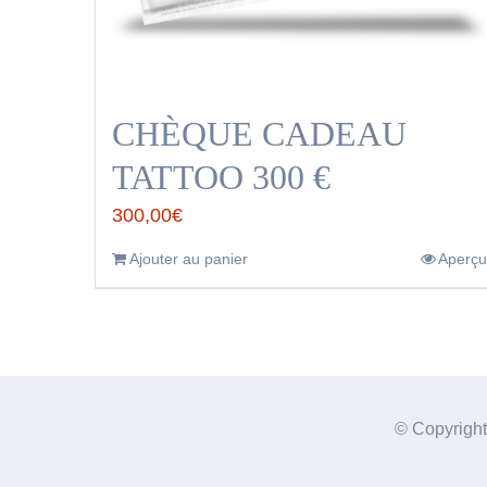
CHÈQUE CADEAU
TATTOO 300 €
300,00
€
Ajouter au panier
Aperçu
© Copyrigh