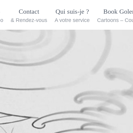
o
Contact
Qui suis-je ?
Book Gol
oo
& Rendez-vous
A votre service
Cartoons – Co