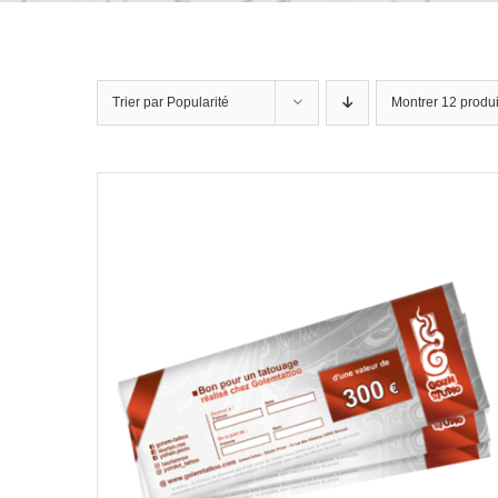
Trier par
Popularité
Montrer
12 produi