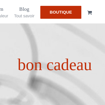
em
Blog
BOUTIQUE
uleur
Tout savoir
bon cadeau