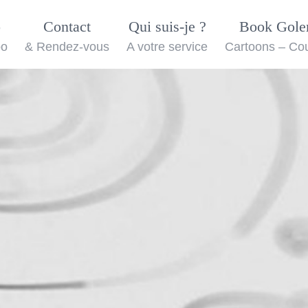
o
Contact
Qui suis-je ?
Book Gol
oo
& Rendez-vous
A votre service
Cartoons – Co