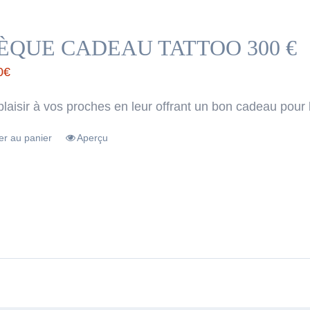
ÈQUE CADEAU TATTOO 300 €
0
€
plaisir à vos proches en leur offrant un bon cadeau pour 
er au panier
Aperçu