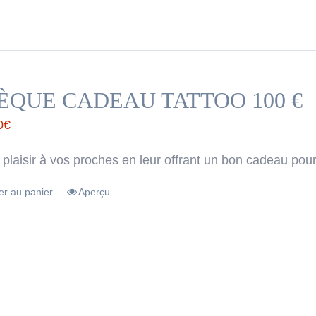
ÈQUE CADEAU TATTOO 100 €
0
€
 plaisir à vos proches en leur offrant un bon cadeau pour
er au panier
Aperçu