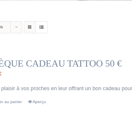
ts
ÈQUE CADEAU TATTOO 50 €
€
 plaisir à vos proches en leur offrant un bon cadeau pour
er au panier
Aperçu