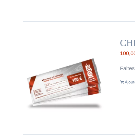
CH
100,0
Faites
Ajout