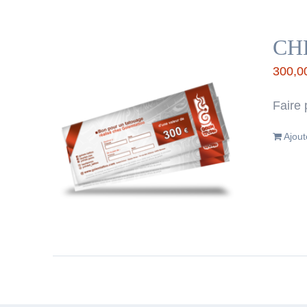
CH
300,0
Faire 
Ajout