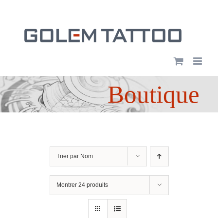
Passer
au
contenu
Boutique
Trier par
Nom
Montrer
24 produits