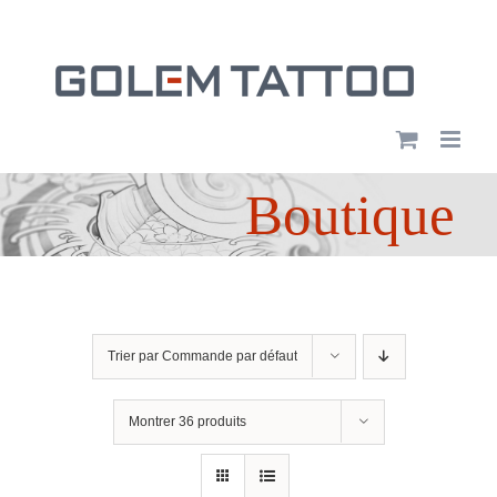
Passer
au
contenu
Boutique
Trier par
Commande par défaut
Montrer
36 produits