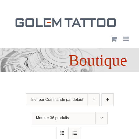
Passer
au
contenu
Boutique
Trier par
Commande par défaut
Montrer
36 produits