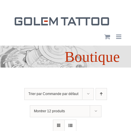
Passer
au
contenu
Boutique
Trier par
Commande par défaut
Montrer
12 produits