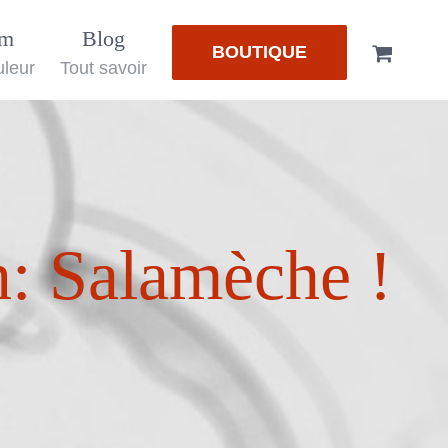
em
Blog
BOUTIQUE
uleur
Tout savoir
: Salamèche !