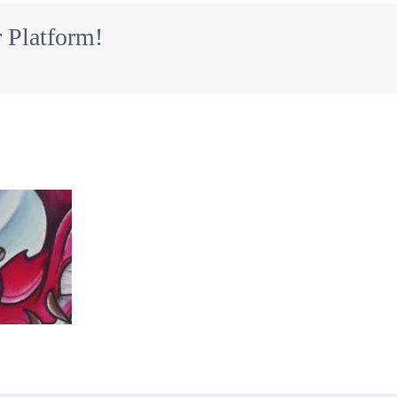
!
 Platform!