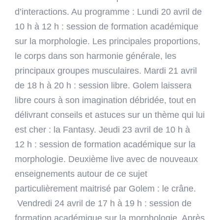
délivrées
d’interactions. Au programme : Lundi 20 avril de
par
Golem
10 h à 12 h : session de formation académique
sur la morphologie. Les principales proportions,
le corps dans son harmonie générale, les
principaux groupes musculaires. Mardi 21 avril
de 18 h à 20 h : session libre. Golem laissera
libre cours à son imagination débridée, tout en
délivrant conseils et astuces sur un thème qui lui
est cher : la Fantasy. Jeudi 23 avril de 10 h à
12 h : session de formation académique sur la
morphologie. Deuxième live avec de nouveaux
enseignements autour de ce sujet
particulièrement maitrisé par Golem : le crâne.
Vendredi 24 avril de 17 h à 19 h : session de
formation académique sur la morphologie. Après