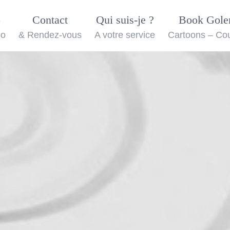
o
Contact
Qui suis-je ?
Book Gol
oo
& Rendez-vous
A votre service
Cartoons – Co