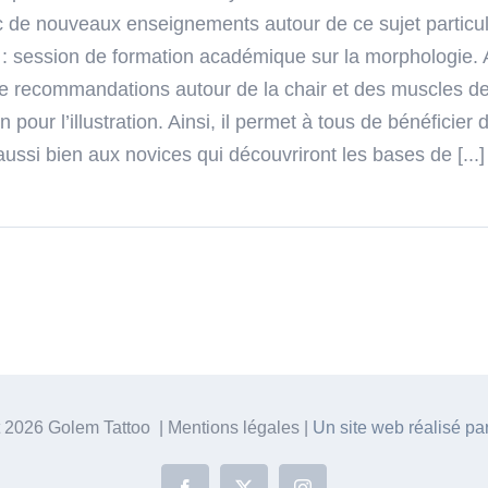
Golem
 de nouveaux enseignements autour de ce sujet particuli
 : session de formation académique sur la morphologie. 
de recommandations autour de la chair et des muscles de 
pour l’illustration. Ainsi, il permet à tous de bénéficier
aussi bien aux novices qui découvriront les bases de [...]
t
2026 Golem Tattoo | Mentions légales |
Un site web réalisé p