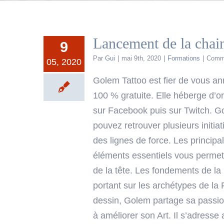
Lancement de la cha
9
Par
Gui
|
mai 9th, 2020
|
Formations
|
Comme
05, 2020
Golem Tattoo est fier de vous a
100 % gratuite. Elle héberge d’or
sur Facebook puis sur Twitch. G
pouvez retrouver plusieurs initia
des lignes de force. Les princip
éléments essentiels vous permet
de la tête. Les fondements de la 
portant sur les archétypes de la
dessin, Golem partage sa passion 
à améliorer son Art. Il s’adresse 