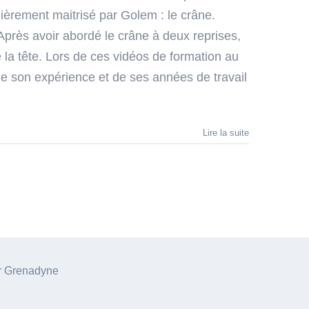
èrement maitrisé par Golem : le crâne.
Après avoir abordé le crâne à deux reprises,
la tête. Lors de ces vidéos de formation au
 de son expérience et de ses années de travail
Lire la suite
ar Grenadyne