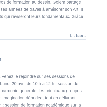
idéos de formation au dessin, Golem partage
 ses années de travail à améliorer son Art. Il
erts qui réviseront leurs fondamentaux. Grâce
Lire la suite
m
 venez le rejoindre sur ses sessions de
undi 20 avril de 10 h à 12 h : session de
 harmonie générale, les principaux groupes
n imagination débridée, tout en délivrant
2 h : session de formation académique sur la