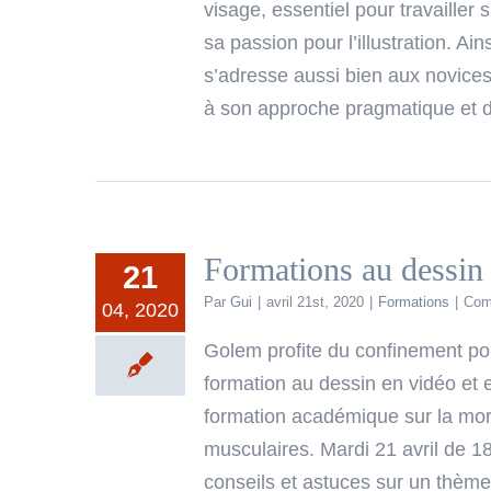
visage, essentiel pour travaille
sa passion pour l’illustration. Ai
s’adresse aussi bien aux novices 
à son approche pragmatique et dir
Formations au dessin 
21
Par
Gui
|
avril 21st, 2020
|
Formations
|
Com
04, 2020
Golem profite du confinement pou
formation au dessin en vidéo et 
formation académique sur la morp
musculaires. Mardi 21 avril de 18
conseils et astuces sur un thème 