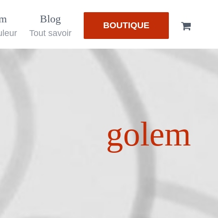
em
Blog
BOUTIQUE
uleur
Tout savoir
golem