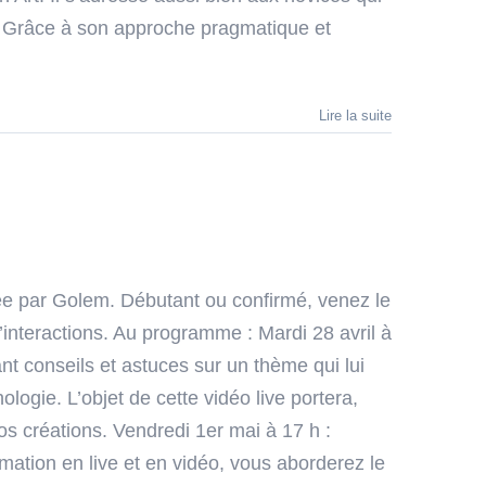
ux. Grâce à son approche pragmatique et
Lire la suite
mée par Golem. Débutant ou confirmé, venez le
interactions. Au programme : Mardi 28 avril à
ant conseils et astuces sur un thème qui lui
logie. L’objet de cette vidéo live portera,
 vos créations. Vendredi 1er mai à 17 h :
mation en live et en vidéo, vous aborderez le