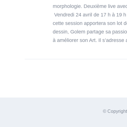
morphologie. Deuxième live avec
Vendredi 24 avril de 17 h à 19 h
cette session apportera son lot 
dessin, Golem partage sa passion 
à améliorer son Art. Il s’adresse 
© Copyrigh