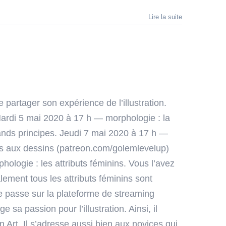
Lire la suite
partager son expérience de l’illustration.
Mardi 5 mai 2020 à 17 h — morphologie : la
ands principes. Jeudi 7 mai 2020 à 17 h —
ns aux dessins (patreon.com/golemlevelup)
logie : les attributs féminins. Vous l’avez
ement tous les attributs féminins sont
se passe sur la plateforme de streaming
sa passion pour l’illustration. Ainsi, il
 Art. Il s’adresse aussi bien aux novices qui