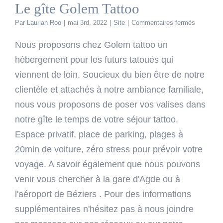
Le gîte Golem Tattoo
sur
Par
Laurian Roo
|
mai 3rd, 2022
|
Site
|
Commentaires fermés
Le
gîte
Nous proposons chez Golem tattoo un
Golem
hébergement pour les futurs tatoués qui
Tattoo
viennent de loin. Soucieux du bien être de notre
clientèle et attachés à notre ambiance familiale,
nous vous proposons de poser vos valises dans
notre gîte le temps de votre séjour tattoo.
Espace privatif, place de parking, plages à
20min de voiture, zéro stress pour prévoir votre
voyage. A savoir également que nous pouvons
venir vous chercher à la gare d'Agde ou à
l'aéroport de Béziers . Pour des informations
supplémentaires n'hésitez pas à nous joindre