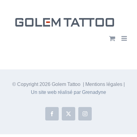
Passer
au
contenu
© Copyright
2026 Golem Tattoo | Mentions légales |
Un site web réalisé par Grenadyne
Facebook
X
Instagram