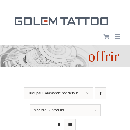
Passer
au
contenu
offrir
Trier par
Commande par défaut
Montrer
12 produits